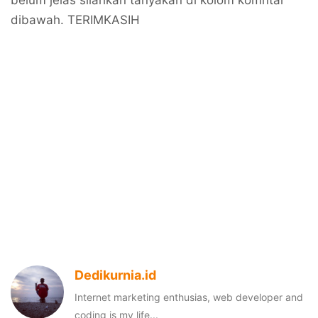
belum jelas silahkan tanyakan di kolom komntar
dibawah. TERIMKASIH
Dedikurnia.id
Internet marketing enthusias, web developer and
coding is my life...