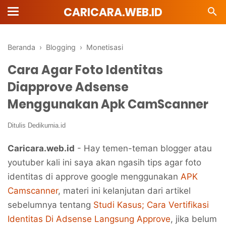
CARICARA.WEB.ID
Beranda
›
Blogging
›
Monetisasi
Cara Agar Foto Identitas
Diapprove Adsense
Menggunakan Apk CamScanner
Ditulis
Dedikurnia.id
Caricara.web.id
- Hay temen-teman blogger atau
youtuber kali ini saya akan ngasih tips agar foto
identitas di approve google menggunakan
APK
Camscanner
, materi ini kelanjutan dari artikel
sebelumnya tentang
Studi Kasus; Cara Vertifikasi
Identitas Di Adsense Langsung Approve
, jika belum