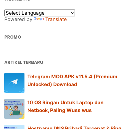
Powered by
Translate
PROMO
ARTIKEL TERBARU
Telegram MOD APK v11.5.4 (Premium
Unlocked) Download
10 OS Ringan Untuk Laptop dan
Netbook, Paling Wuss wus
Hostname DNS Pribadi Tercepat & Ping