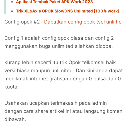
Aplikasi Tembak Paket APK Work 2023
Trik XL&Axis OPOK SlowDNS Unlimited [100% work]
Config opok #2 :
Dapatkan config opok tsel unli.hc
Config 1 adalah config opok biasa dan config 2
menggunakan bugs unlimited silahkan dicoba.
Kurang lebih seperti itu trik Opok telkomsel baik
versi biasa maupun unlimited. Dan kini anda dapat
menikmati internet gratisan dengan 0 pulsa dan 0
kuota.
Usahakan ucapkan terimakasih pada admin
dengan cara share artikel ini atau langsung komen
dibawah.