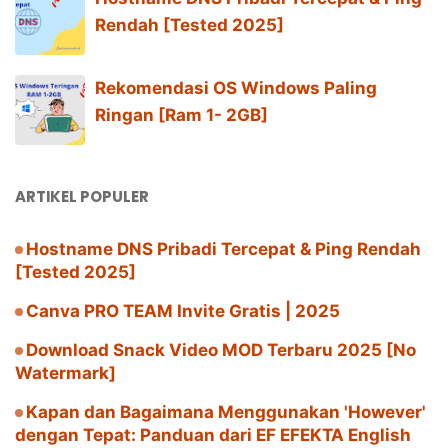
Rendah [Tested 2025]
Rekomendasi OS Windows Paling
Ringan [Ram 1- 2GB]
ARTIKEL POPULER
Hostname DNS Pribadi Tercepat & Ping Rendah
[Tested 2025]
Canva PRO TEAM Invite Gratis | 2025
Download Snack Video MOD Terbaru 2025 [No
Watermark]
Kapan dan Bagaimana Menggunakan 'However'
dengan Tepat: Panduan dari EF EFEKTA English