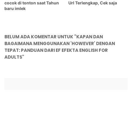
cocok di tonton saat Tahun
Url Terlengkap, Cek saja
baru imlek
BELUM ADA KOMENTAR UNTUK "KAPAN DAN
BAGAIMANA MENGGUNAKAN 'HOWEVER' DENGAN
TEPAT: PANDUAN DARI EF EFEKTA ENGLISH FOR
ADULTS"