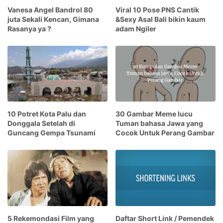
Vanesa Angel Bandrol 80
Viral 10 Pose PNS Cantik
juta Sekali Kencan, Gimana
&Sexy Asal Bali bikin kaum
Rasanya ya ?
adam Ngiler
10 Potret Kota Palu dan
30 Gambar Meme lucu
Donggala Setelah di
Tuman bahasa Jawa yang
Guncang Gempa Tsunami
Cocok Untuk Perang Gambar
5 Rekemondasi Film yang
Daftar Short Link / Pemendek