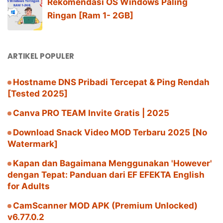
Rekomendasi OS Windows Paling
Ringan [Ram 1- 2GB]
ARTIKEL POPULER
Hostname DNS Pribadi Tercepat & Ping Rendah
[Tested 2025]
Canva PRO TEAM Invite Gratis | 2025
Download Snack Video MOD Terbaru 2025 [No
Watermark]
Kapan dan Bagaimana Menggunakan 'However'
dengan Tepat: Panduan dari EF EFEKTA English
for Adults
CamScanner MOD APK (Premium Unlocked)
v6.77.0.2